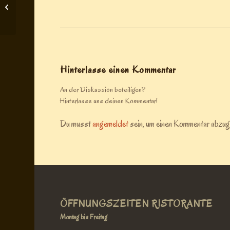
Welcome on our new Homepage!
Hinterlasse einen Kommentar
An der Diskussion beteiligen?
Hinterlasse uns deinen Kommentar!
Du musst
angemeldet
sein, um einen Kommentar abzug
ÖFFNUNGSZEITEN RISTORANTE
Montag bis Freitag