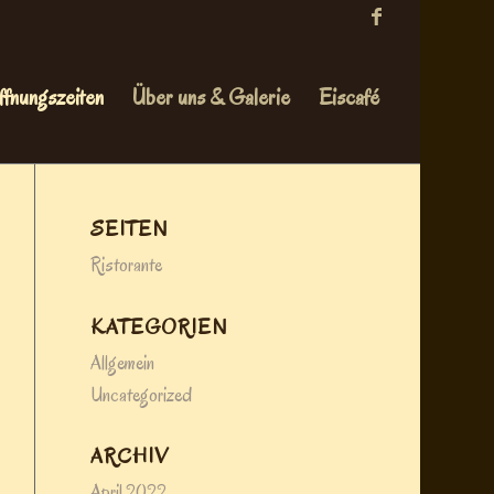
ffnungszeiten
Über uns & Galerie
Eiscafé
SEITEN
Ristorante
KATEGORIEN
Allgemein
Uncategorized
ARCHIV
April 2022