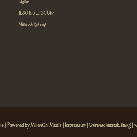
Täglich
11:30 bis 21:30Uhr
Mittwoch Ruhetag
le |
Powered by MillenChi Media
|
Impressum
|
Datenschutzerklärung
|
w