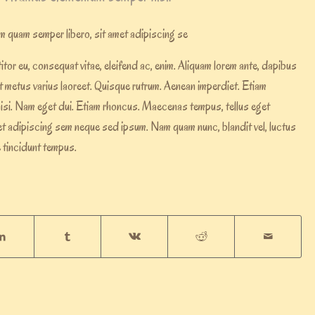
 quam semper libero, sit amet adipiscing se
titor eu, consequat vitae, eleifend ac, enim. Aliquam lorem ante, dapibus
la ut metus varius laoreet. Quisque rutrum. Aenean imperdiet. Etiam
es nisi. Nam eget dui. Etiam rhoncus. Maecenas tempus, tellus eget
t adipiscing sem neque sed ipsum. Nam quam nunc, blandit vel, luctus
e tincidunt tempus.