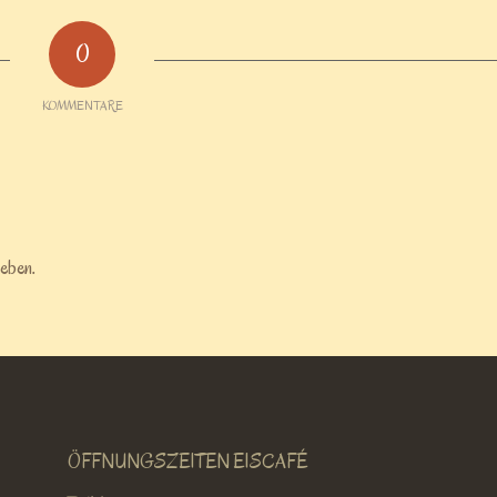
0
KOMMENTARE
eben.
ÖFFNUNGSZEITEN EISCAFÉ