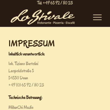
Tel: +49 65 92 / 80 23
IMPRESSUM
Inhaltlich verantwortlich:
Inh. Tiziano Bartolini
Leopoldstraße 5
54550 Daun
+49 (0) 65 92 / 80 23
Technische Betreuung:
MillenChi Media